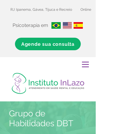
RJ: Ipanema, Gávea, Tijuca e Recreio
Online
Psicoterapia em
Agende sua consulta
Grupo de
Habilidades DBT