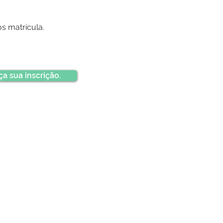
s matrícula.
ça sua inscrição.