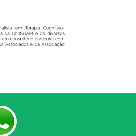
alista em Terapia Cognitivo-
gia da UNISUAM e de diversos
o em consultório particular com
os Associados e da Associação