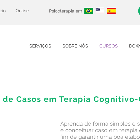
eio
Online
Psicoterapia em
SERVIÇOS
SOBRE NÓS
CURSOS
DOW
o de Casos em Terapia Cognitiv
Aprenda de forma simples e s
e conceituar caso em terapia
fim de garantir uma boa elab