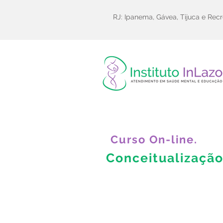
RJ: Ipanema, Gávea, Tijuca e Recr
Curso On-line.
Conceitualizaçã