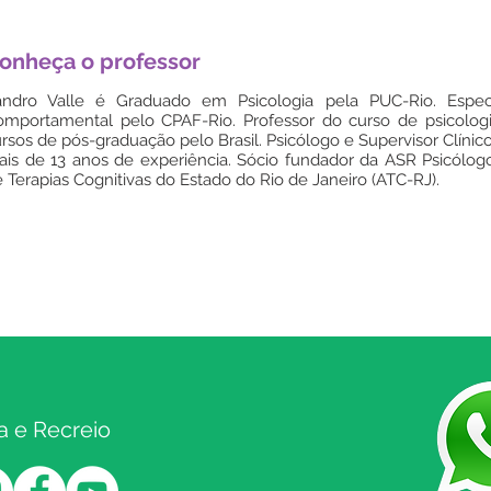
onheça o professor
andro Valle é Graduado em Psicologia pela PUC-Rio. Especi
omportamental pelo CPAF-Rio. Professor do curso de psicolo
rsos de pós-graduação pelo Brasil. Psicólogo e Supervisor Clínic
is de 13 anos de experiência. Sócio fundador da ASR Psicólog
 Terapias Cognitivas do Estado do Rio de Janeiro (ATC-RJ).
a e Recreio