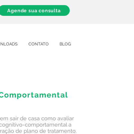
Agende sua consulta
NLOADS
CONTATO
BLOG
o-Comportamental
em sair de casa como avaliar
 cognitivo-comportamental a
oração de plano de tratamento.