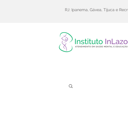
RJ: Ipanema, Gávea, Tijuca e Recr