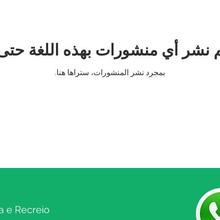
م نشر أي منشورات بهذه اللغة حتى 
بمجرد نشر المنشورات، ستراها هنا.
a e Recreio