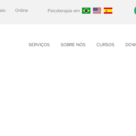
eio
Online
Psicoterapia em
SERVIÇOS
SOBRE NÓS
CURSOS
DOW