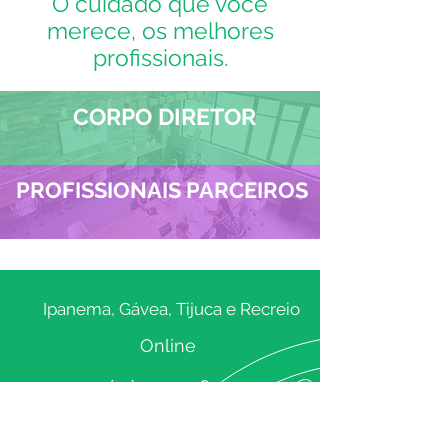
O cuidado que você
merece, os melhores
profissionais.
CORPO DIRETOR
PROFISSIONAIS PARCEIROS
Ipanema, Gávea, Tijuca e Recreio
Online
(21) 99225-6714