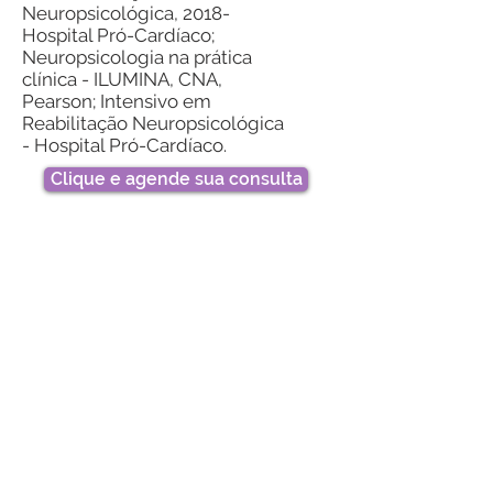
Neuropsicológica, 2018-
Hospital Pró-Cardíaco;
Neuropsicologia na prática
clínica - ILUMINA, CNA,
Pearson; Intensivo em
Reabilitação Neuropsicológica
- Hospital Pró-Cardíaco.
Clique e agende sua consulta
Ipanema, Gávea, Tijuca e Recreio
Online
(21) 99225-6714