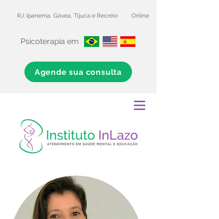
RJ: Ipanema, Gávea, Tijuca e Recreio
Online
Psicoterapia em
Agende sua consulta