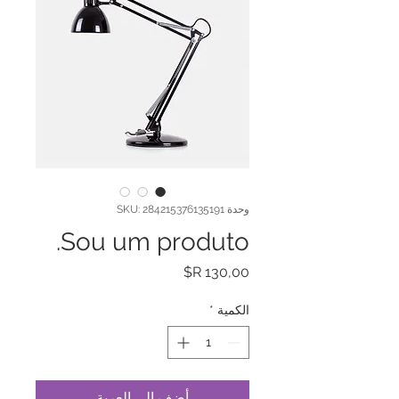
وحدة SKU: 284215376135191
Sou um produto.
السعر
الكمية
*
أضِف إلى العربة