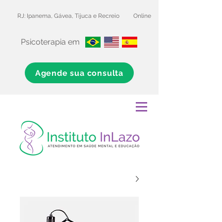
RJ: Ipanema, Gávea, Tijuca e Recreio
Online
Psicoterapia em
Agende sua consulta