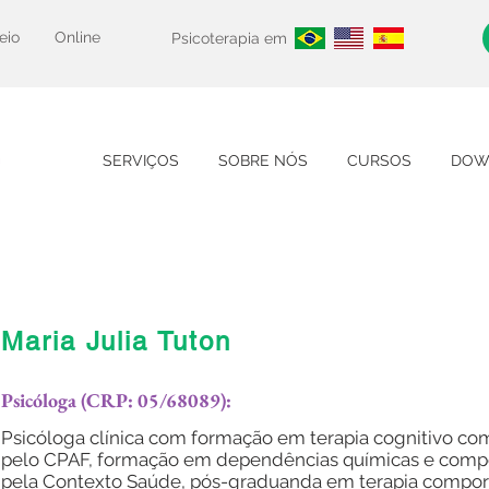
eio
Online
Psicoterapia em
SERVIÇOS
SOBRE NÓS
CURSOS
DOW
Maria Julia Tuton
Psicóloga (CRP: 05/68089):
Psicóloga clínica com formação em terapia cognitivo c
pelo CPAF, formação em dependências químicas e comp
pela Contexto Saúde, pós-graduanda em terapia compo