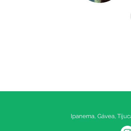
Ipanema, Gávea, Tijuc