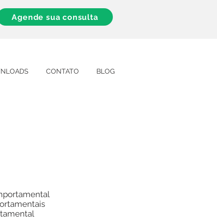
Agende sua consulta
NLOADS
CONTATO
BLOG
omportamental
ortamentais
rtamental